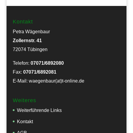
Kontakt
Petra Wägenbaur
Zollernstr. 41
72074 Tübingen
Telefon:
07071/6892080
Fax:
07071/6892081
E-Mail: waegenbaur(at)t-online.de
Weiteres
Weiterführende Links
Kontakt
AGB