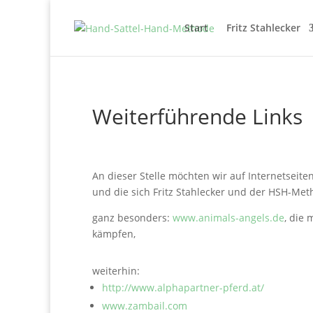
Start
Fritz Stahlecker
Weiterführende Links
An dieser Stelle möchten wir auf Internetseit
und die sich Fritz Stahlecker und der HSH-Me
ganz besonders:
www.animals-angels.de
, die 
kämpfen,
weiterhin:
http://www.alphapartner-pferd.at/
www.zambail.com