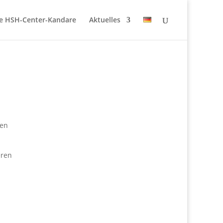
e HSH-Center-Kandare
Aktuelles
zen
eren