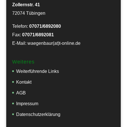
Zollernstr. 41
72074 Tübingen
Telefon:
07071/6892080
Fax:
07071/6892081
E-Mail: waegenbaur(at)t-online.de
Weiteres
Weiterführende Links
Kontakt
AGB
Impressum
Datenschutzerklärung