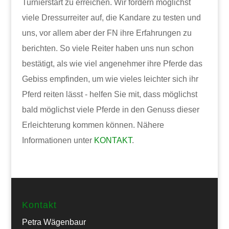
Turnierstart zu erreichen. Wir fordern möglichst
viele Dressurreiter auf, die Kandare zu testen und
uns, vor allem aber der FN ihre Erfahrungen zu
berichten. So viele Reiter haben uns nun schon
bestätigt, als wie viel angenehmer ihre Pferde das
Gebiss empfinden, um wie vieles leichter sich ihr
Pferd reiten lässt - helfen Sie mit, dass möglichst
bald möglichst viele Pferde in den Genuss dieser
Erleichterung kommen können. Nähere
Informationen unter
KONTAKT
.
Kontakt
Petra Wägenbaur