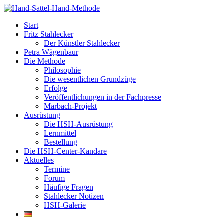
Start
Fritz Stahlecker
Der Künstler Stahlecker
Petra Wägenbaur
Die Methode
Philosophie
Die wesentlichen Grundzüge
Erfolge
Veröffentlichungen in der Fachpresse
Marbach-Projekt
Ausrüstung
Die HSH-Ausrüstung
Lernmittel
Bestellung
Die HSH-Center-Kandare
Aktuelles
Termine
Forum
Häufige Fragen
Stahlecker Notizen
HSH-Galerie