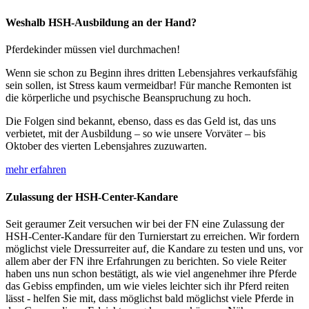
Weshalb HSH-Ausbildung an der Hand?
Pferdekinder müssen viel durchmachen!
Wenn sie schon zu Beginn ihres dritten Lebensjahres verkaufsfähig
sein sollen, ist Stress kaum vermeidbar! Für manche Remonten ist
die körperliche und psychische Beanspruchung zu hoch.
Die Folgen sind bekannt, ebenso, dass es das Geld ist, das uns
verbietet, mit der Ausbildung – so wie unsere Vorväter – bis
Oktober des vierten Lebensjahres zuzuwarten.
mehr erfahren
Zulassung der HSH-Center-Kandare
Seit geraumer Zeit versuchen wir bei der FN eine Zulassung der
HSH-Center-Kandare für den Turnierstart zu erreichen. Wir fordern
möglichst viele Dressurreiter auf, die Kandare zu testen und uns, vor
allem aber der FN ihre Erfahrungen zu berichten. So viele Reiter
haben uns nun schon bestätigt, als wie viel angenehmer ihre Pferde
das Gebiss empfinden, um wie vieles leichter sich ihr Pferd reiten
lässt - helfen Sie mit, dass möglichst bald möglichst viele Pferde in