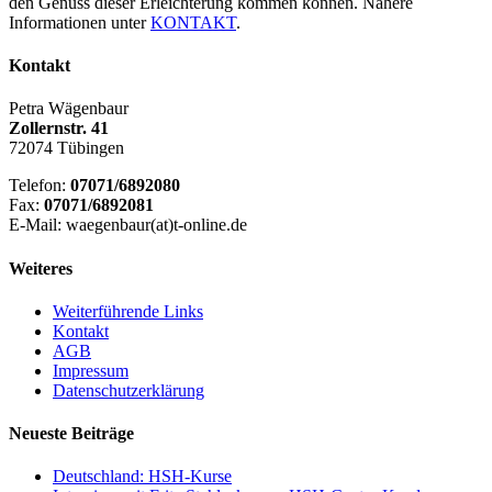
den Genuss dieser Erleichterung kommen können. Nähere
Informationen unter
KONTAKT
.
Kontakt
Petra Wägenbaur
Zollernstr. 41
72074 Tübingen
Telefon:
07071/6892080
Fax:
07071/6892081
E-Mail: waegenbaur(at)t-online.de
Weiteres
Weiterführende Links
Kontakt
AGB
Impressum
Datenschutzerklärung
Neueste Beiträge
Deutschland: HSH-Kurse