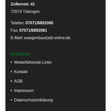
Zollernstr. 41
72074 Tübingen
Telefon:
07071/6892080
Fax:
07071/6892081
E-Mail: waegenbaur(at)t-online.de
Weiteres
Weiterführende Links
Kontakt
AGB
Impressum
Datenschutzerklärung